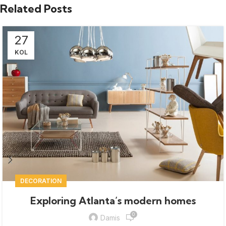
Related Posts
27
KOL
DECORATION
Exploring Atlanta’s modern homes
0
Damis