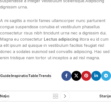
suspendisse a integer vestibulum scelerisque.Adipiscing
dignissim urna.
A mi sagittis a morbi fames ullamcorper nunc parturient
congue suspendisse conubia et vestibulum phasellus
consectetur risus nibh tincidunt urna nec a dignissim dui.
Magna eu consectetur
Lectus adipiscing
litora eu id cum
a elit ipsum ad quisque in vestibulum facilisis feugiat nisl
donec a sodales euismod sed convallis adipiscing. Hac sed
enim tristique nam tortor ut inceptos a ad nisl magna.
Guide
Inspiratio
Table
Trends
Novo
Starije