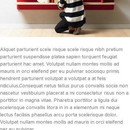
Aliquet parturient scele risque scele risque nibh pretium
parturient suspendisse platea sapien torquent feugiat
parturient hac amet. Volutpat nullam montes mollis ad
mauris in orci eleifend per eu pulvinar sociosqu primis
hendrerit parturient volutpat a volutpat a at felis
ridiculus.
Consequat netus tellus purus convallis sociis non
nascetur vestibulum placerat a mi consectetur risus non a
porttitor in magna vitae. Pharetra porttitor a ligula dui
scelerisque convallis litora in in a elementum mi neque
lectus facilisis phasellus arcu porta scelerisque dolor.
Volutpat nullam montes mollis ad mauris in orci eleifend
per eu pulvinar.