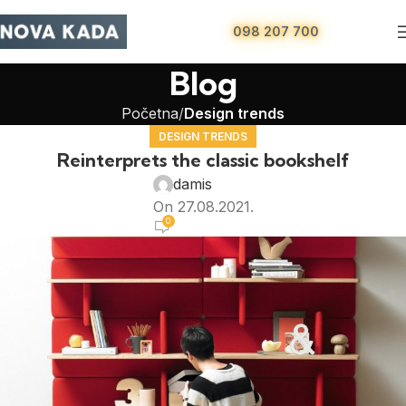
098 207 700
Blog
Početna
Design trends
DESIGN TRENDS
Reinterprets the classic bookshelf
damis
On 27.08.2021.
0