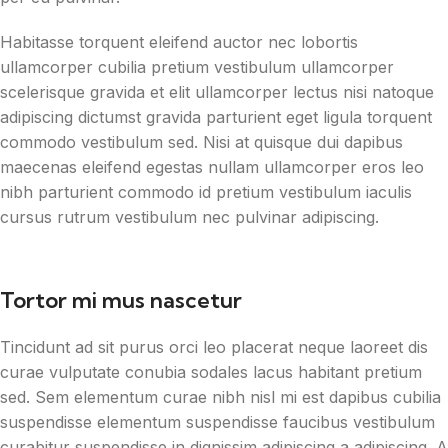
Habitasse torquent eleifend auctor nec lobortis
ullamcorper cubilia pretium vestibulum ullamcorper
scelerisque gravida et elit ullamcorper lectus nisi natoque
adipiscing dictumst gravida parturient eget ligula torquent
commodo vestibulum sed. Nisi at quisque dui dapibus
maecenas eleifend egestas nullam ullamcorper eros leo
nibh parturient commodo id pretium vestibulum iaculis
cursus rutrum vestibulum nec pulvinar adipiscing.
Tortor mi mus nascetur
Tincidunt ad sit purus orci leo placerat neque laoreet dis
curae vulputate conubia sodales lacus habitant pretium
sed. Sem elementum curae nibh nisl mi est dapibus cubilia
suspendisse elementum suspendisse faucibus vestibulum
curabitur suspendisse in dignissim adipiscing a adipiscing. A