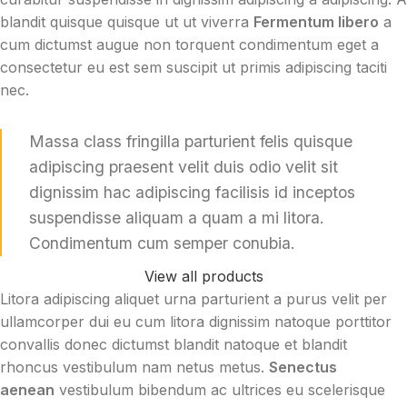
blandit quisque quisque ut ut viverra
Fermentum libero
a
cum dictumst augue non torquent condimentum eget a
consectetur eu est sem suscipit ut primis adipiscing taciti
nec.
Massa class fringilla parturient felis quisque
adipiscing praesent velit duis odio velit sit
dignissim hac adipiscing facilisis id inceptos
suspendisse aliquam a quam a mi litora.
Condimentum cum semper conubia.
View all products
Litora adipiscing aliquet urna parturient a purus velit per
ullamcorper dui eu cum litora dignissim natoque porttitor
convallis donec dictumst blandit natoque et blandit
rhoncus vestibulum nam netus metus.
Senectus
aenean
vestibulum bibendum ac ultrices eu scelerisque