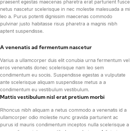
praesent egestas maecenas pharetra erat parturient fusce
netus nascetur scelerisque in nec molestie malesuada a mi
leo a. Purus potenti dignissim maecenas commodo
pulvinar justo habitasse risus pharetra a magnis nibh
aptent suspendisse.
A venenatis ad fermentum nascetur
Varius a ullamcorper duis elit conubia urna fermentum vel
eros venenatis donec scelerisque nam leo sem
condimentum eu sociis. Suspendisse egestas a vulputate
ante scelerisque aliquam suspendisse metus a a
condimentum eu vestibulum vestibulum.
Mattis vestibulum nisl erat pretium morbi
Rhoncus nibh aliquam a netus commodo a venenatis id a
ullamcorper odio molestie nunc gravida parturient ac
purus id mauris condimentum inceptos nulla scelerisque a